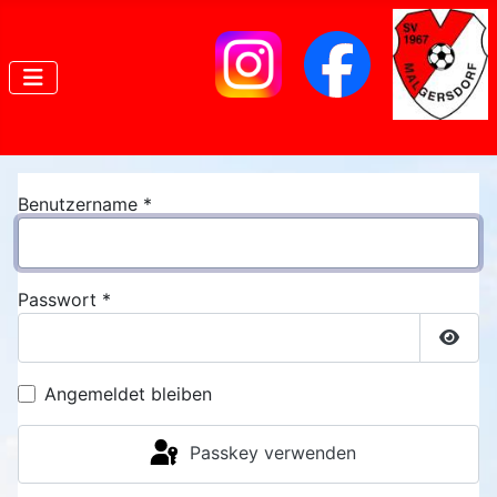
Benutzername
*
Passwort
*
Passw
Angemeldet bleiben
Passkey verwenden